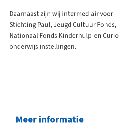
Daarnaast zijn wij intermediair voor
Stichting Paul, Jeugd Cultuur Fonds,
Nationaal Fonds Kinderhulp en Curio
onderwijs instellingen.
Meer informatie