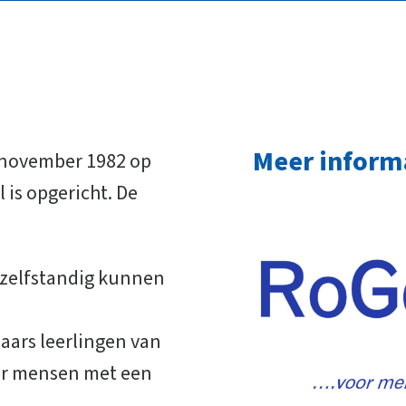
Meer inform
3 november 1982 op
 is opgericht. De
 zelfstandig kunnen
jaars leerlingen van
oor mensen met een