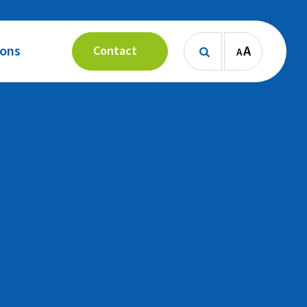
 ons
A
Contact
A
