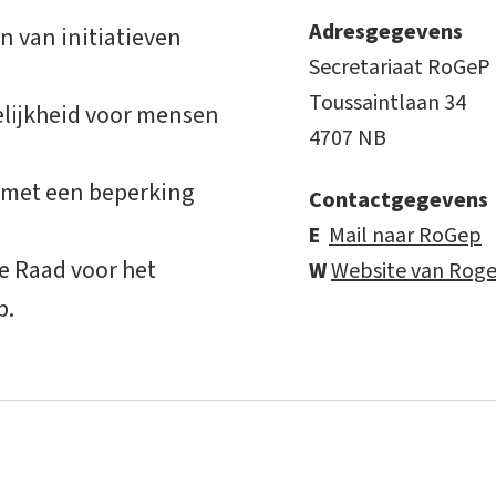
Adresgegevens
 van initiatieven
Secretariaat RoGeP
Toussaintlaan 34
elijkheid voor mensen
4707 NB
 met een beperking
Contactgegevens
E
Mail naar RoGep
e Raad voor het
W
Website van Rog
p.