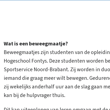
Wat is een beweegmaatje?
Beweegmaatjes zijn studenten van de opleidi
Hogeschool Fontys. Deze studenten worden be
Sportservice Noord-Brabant. Zij worden in du
iemand die graag meer wilt bewegen. Gedurende
zij wekelijks anderhalf uur aan de slag gaan me
kan bij de hulpvrager thuis.
Dit kan uiteenlopen van leren omgaan met de r