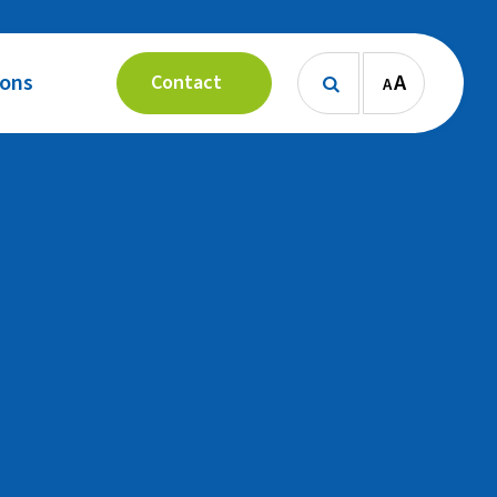
 ons
A
Contact
A
