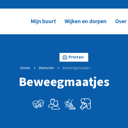
Mijn buurt
Wijken en dorpen
Over
Lees voor
Printen
Home
Diensten
Beweegmaatjes
Beweegmaatjes