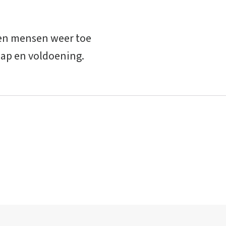
en mensen weer toe
hap en voldoening.