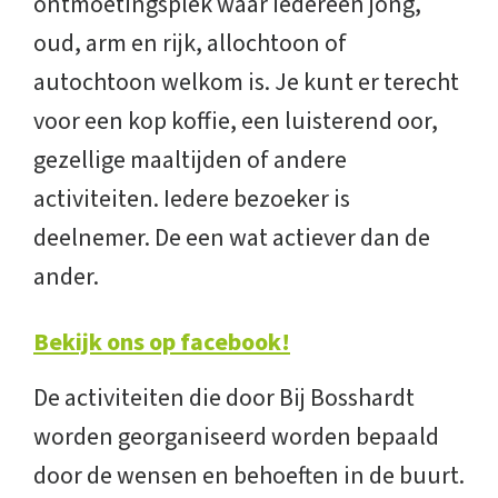
ontmoetingsplek waar iedereen jong,
oud, arm en rijk, allochtoon of
autochtoon welkom is. Je kunt er terecht
voor een kop koffie, een luisterend oor,
gezellige maaltijden of andere
activiteiten. Iedere bezoeker is
deelnemer. De een wat actiever dan de
ander.
Bekijk ons op facebook!
De activiteiten die door Bij Bosshardt
worden georganiseerd worden bepaald
door de wensen en behoeften in de buurt.