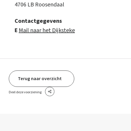
4706 LB Roosendaal
Contactgegevens
E
Mail naar het Dijksteke
Terug naar overzicht
Deel deze voorziening