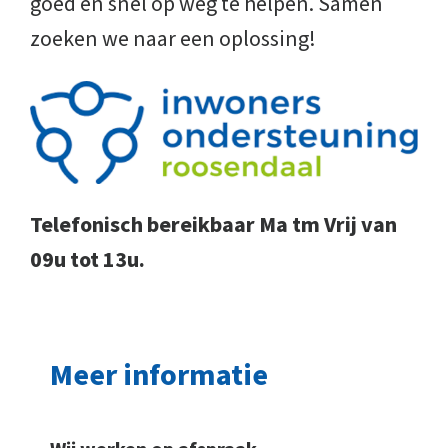
goed en snel op weg te helpen. Samen
zoeken we naar een oplossing!
Telefonisch bereikbaar Ma tm Vrij van
09u tot 13u.
Meer informatie