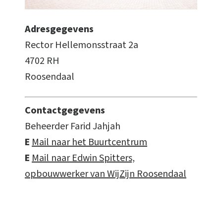
Adresgegevens
Rector Hellemonsstraat 2a
4702 RH
Roosendaal
Contactgegevens
Beheerder Farid Jahjah
E
Mail naar het Buurtcentrum
E
Mail naar Edwin Spitters,
opbouwwerker van WijZijn Roosendaal