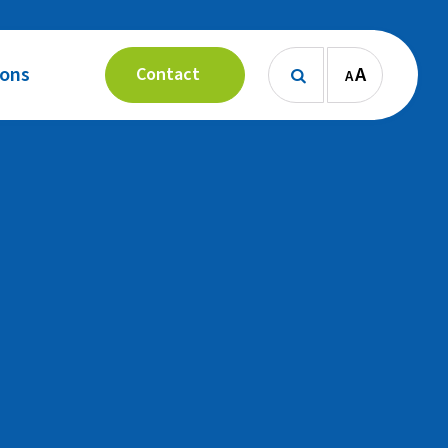
 ons
A
Contact
A
