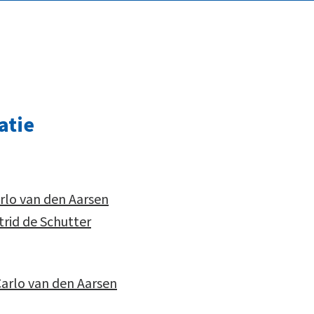
atie
lo van den Aarsen
rid de Schutter
rlo van den Aarsen