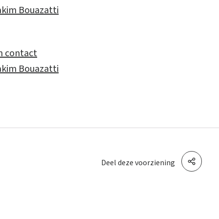
kim Bouazatti
 contact
kim Bouazatti
Deel deze voorziening