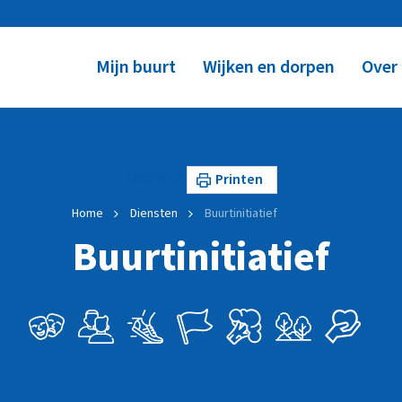
Mijn buurt
Wijken en dorpen
Over
Lees voor
Printen
Home
Diensten
Buurtinitiatief
Buurtinitiatief