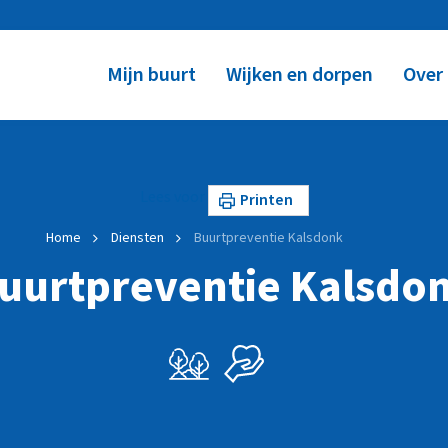
Mijn buurt
Wijken en dorpen
Over
Lees voor
Printen
Home
Diensten
Buurtpreventie Kalsdonk
uurtpreventie Kalsdo