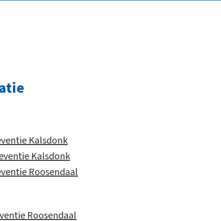
atie
eventie Kalsdonk
eventie Kalsdonk
eventie Roosendaal
ventie Roosendaal