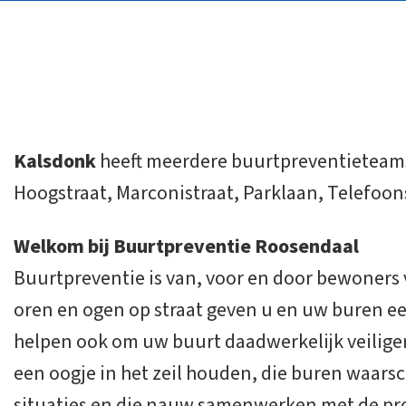
Kalsdonk
heeft meerdere buurtpreventieteams
Hoogstraat, Marconistraat, Parklaan, Telefoo
Welkom bij Buurtpreventie Roosendaal
Buurtpreventie is van, voor en door bewoners 
oren en ogen op straat geven u en uw buren ee
helpen ook om uw buurt daadwerkelijk veilige
een oogje in het zeil houden, die buren waars
situaties en die nauw samenwerken met de pro