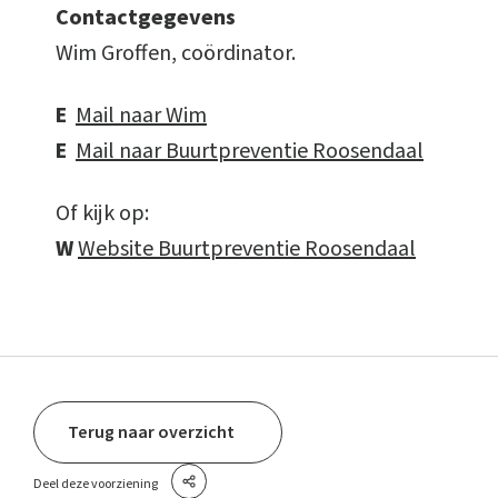
Contactgegevens
Wim Groffen, coördinator.
E
Mail naar Wim
E
Mail naar Buurtpreventie Roosendaal
Of kijk op:
W
Website Buurtpreventie Roosendaal
Terug naar overzicht
Deel deze voorziening