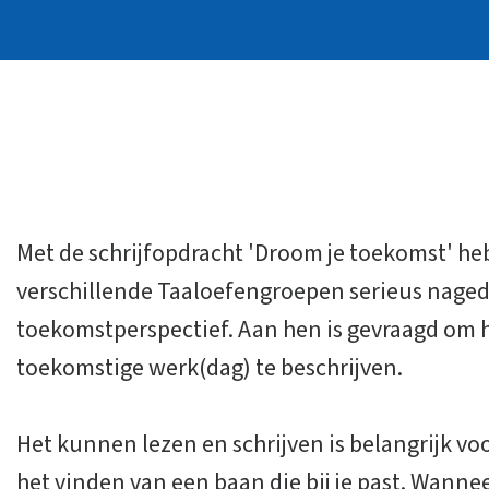
Met de schrijfopdracht 'Droom je toekomst' h
verschillende Taaloefengroepen serieus nage
toekomstperspectief. Aan hen is gevraagd o
toekomstige werk(dag) te beschrijven.
Het kunnen lezen en schrijven is belangrijk vo
het vinden van een baan die bij je past. Wanne