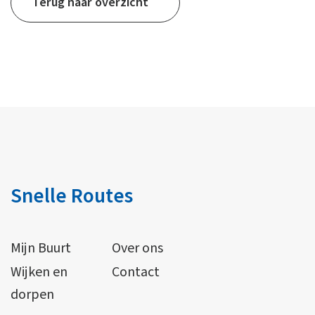
Terug naar overzicht
Snelle Routes
Mijn Buurt
Over ons
Wijken en
Contact
dorpen