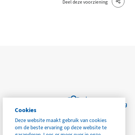
Deel deze voorziening
Cookies
Deze website maakt gebruik van cookies
om de beste ervaring op deze website te
garanderen. Lees er meer over in onze