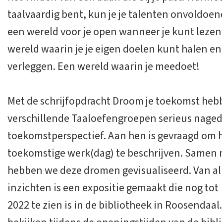
taalvaardig bent, kun je je talenten onvoldoen
een wereld voor je open wanneer je kunt lezen 
wereld waarin je je eigen doelen kunt halen en
verleggen. Een wereld waarin je meedoet!
Met de schrijfopdracht Droom je toekomst he
verschillende Taaloefengroepen serieus nage
toekomstperspectief. Aan hen is gevraagd o
toekomstige werk(dag) te beschrijven. Samen
hebben we deze dromen gevisualiseerd. Van al
inzichten is een expositie gemaakt die nog to
2022 te zien is in de bibliotheek in Roosendaal