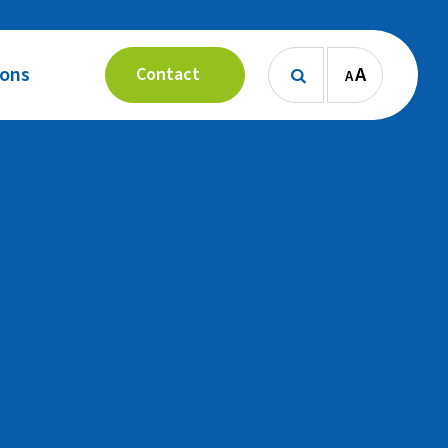
 ons
A
Contact
A
