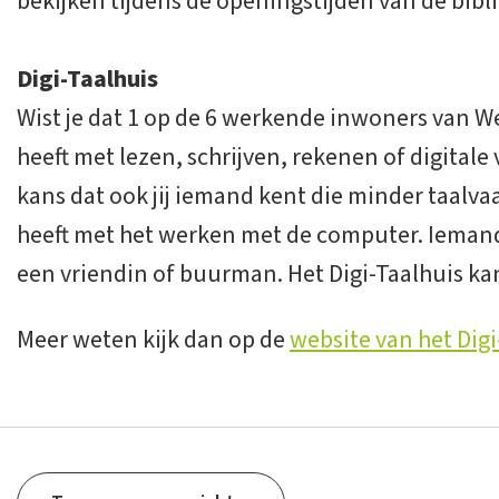
bekijken tijdens de openingstijden van de bibl
Digi-Taalhuis
Wist je dat 1 op de 6 werkende inwoners van 
heeft met lezen, schrijven, rekenen of digital
kans dat ook jij iemand kent die minder taalvaa
heeft met het werken met de computer. Iemand
een vriendin of buurman. Het Digi-Taalhuis k
Meer weten kijk dan op de
website van het Digi