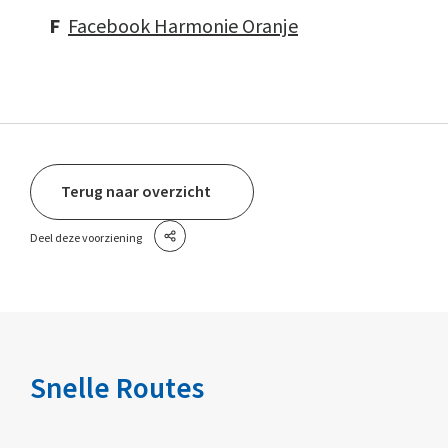
F
Facebook Harmonie Oranje
Terug naar overzicht
Deel deze voorziening
Snelle Routes