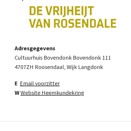
Adresgegevens
Cultuurhuis Bovendonk Bovendonk 111
4707ZH Roosendaal, Wijk Langdonk
E
Email voorzitter
W
Website Heemkundekring