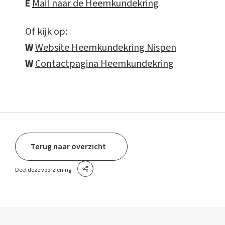
E
Mail naar de Heemkundekring
Of kijk op:
W
Website Heemkundekring Nispen
W
Contactpagina Heemkundekring
Terug naar overzicht
Deel deze voorziening