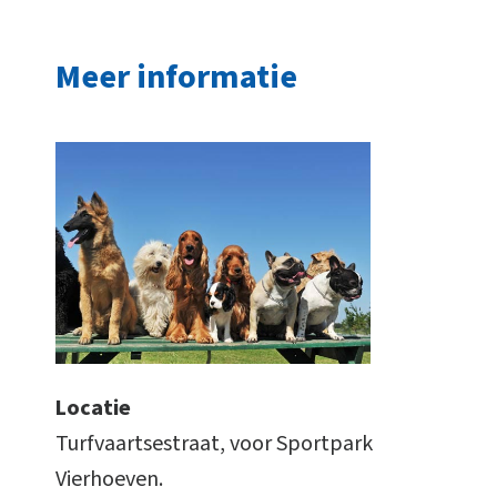
Meer informatie
Locatie
Turfvaartsestraat, voor Sportpark
Vierhoeven.