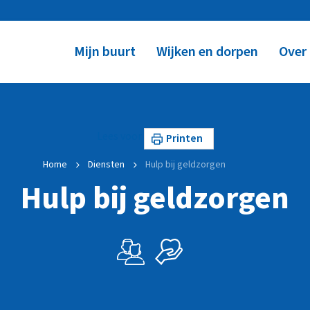
Mijn buurt
Wijken en dorpen
Over
Lees voor
Printen
Home
Diensten
Hulp bij geldzorgen
Hulp bij geldzorgen