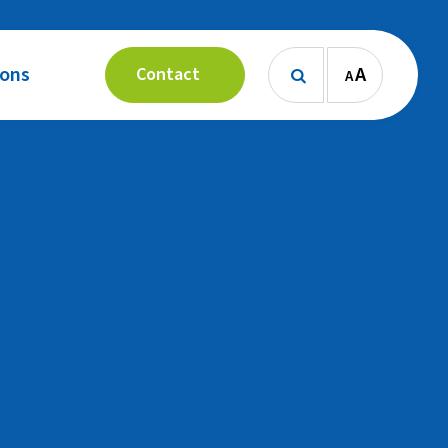
 ons
A
Contact
A
