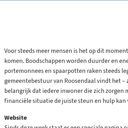
Voor steeds meer mensen is het op dit moment 
komen. Boodschappen worden duurder en energ
portemonnees en spaarpotten raken steeds leg
gemeentebestuur van Roosendaal vindt het – 
belangrijk dat iedere inwoner die zich zorgen m
financiële situatie de juiste steun en hulp kan
Website
Sinds deze week staat er een speciale pagina 