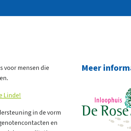
Meer inform
ts voor mensen die
en.
e Linde!
dersteuning in de vorm
otgenotencontacten en