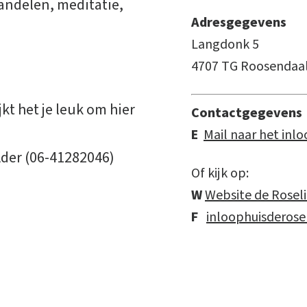
andelen, meditatie,
Adresgegevens
Langdonk 5
4707 TG Roosendaa
jkt het je leuk om hier
Contactgegevens
E
Mail naar het inl
der (06-41282046)
Of kijk op:
W
Website de Rosel
F
inloophuisderose