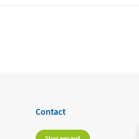
Contact
Stuur een mail