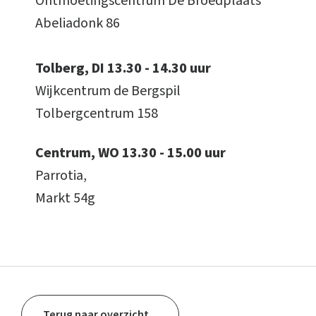
Ontmoetingscentrum De Broedplaats
Abeliadonk 86
Tolberg, DI 13.30 - 14.30 uur
Wijkcentrum de Bergspil
Tolbergcentrum 158
Centrum, WO
13.30 - 15.00 uur
Parrotia,
Markt 54g
Terug naar overzicht