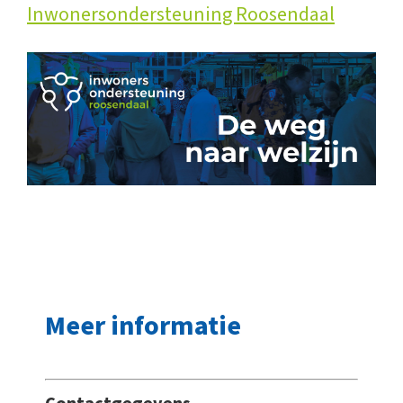
Inwonersondersteuning Roosendaal
Meer informatie