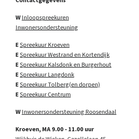
Contactgegevens
W
Inloopspreekuren
Inwonersondersteuning
E
Spreekuur Kroeven
E
Spreekuur Westrand en Kortendijk
E
Spreekuur Kalsdonk en Burgerhout
E
Spreekuur Langdonk
E
Spreekuur Tolberg(en dorpen)
E
Spreekuur Centrum
W
Inwonersondersteuning Roosendaal
Kroeven, MA 9.00 - 11.00 uur