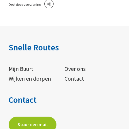
Deel deze voorziening
Snelle Routes
Mijn Buurt
Over ons
Wijken en dorpen
Contact
Contact
Stuur een mail