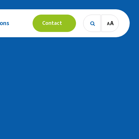
 ons
A
Contact
A
