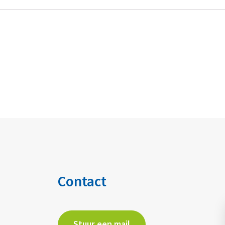
Contact
Stuur een mail