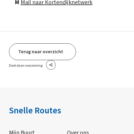
M
Mail naar Kortendijknetwerk
Terug naar overzicht
Deel deze voorziening
Snelle Routes
Mijn Buurt
Over ons