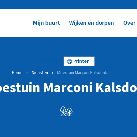
Mijn buurt
Wijken en dorpen
Over
Lees voor
Printen
Home
Diensten
Moestuin Marconi Kalsdonk
estuin Marconi Kalsd