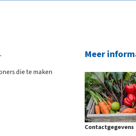
Meer inform
.
oners die te maken
Contactgegevens