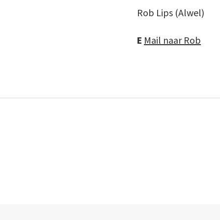
Rob Lips (Alwel)
E
Mail naar Rob