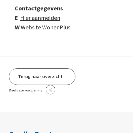
Contactgegevens
E
Hier aanmelden
W
Website WonenPlus
Terug naar overzicht
Deel deze voorziening