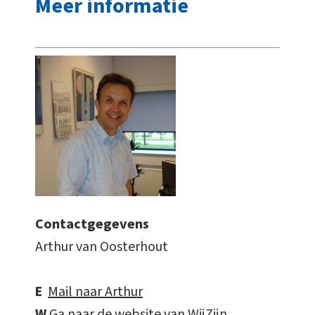
Meer informatie
Contactgegevens
Arthur van Oosterhout
E
Mail naar Arthur
W
Ga naar de website van WijZijn