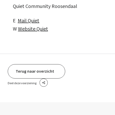
Quiet Community Roosendaal
E
Mail Quiet
W
Website Quiet
Terug naar overzicht
Deel deze voorziening