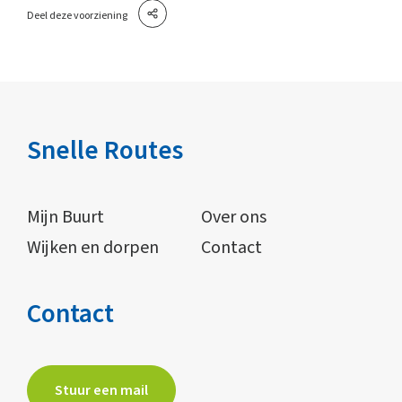
Deel deze voorziening
Snelle Routes
Mijn Buurt
Over ons
Wijken en dorpen
Contact
Contact
Stuur een mail