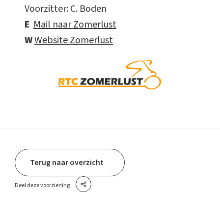
Voorzitter: C. Boden
E
Mail naar Zomerlust
W
Website Zomerlust
Terug naar overzicht
Deel deze voorziening