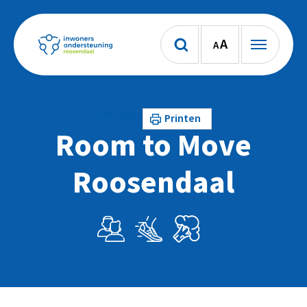
A
A
Lees voor
Printen
Room to Move
Roosendaal