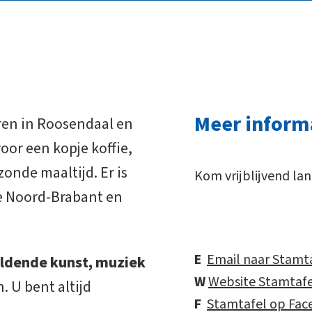
Meer inform
ren in Roosendaal en
oor een kopje koffie,
onde maaltijd. Er is
Kom vrijblijvend lan
ce Noord-Brabant en
E
Email naar Stamt
ldende kunst, muziek
W
Website Stamtafe
. U bent altijd
F
Stamtafel op Fa