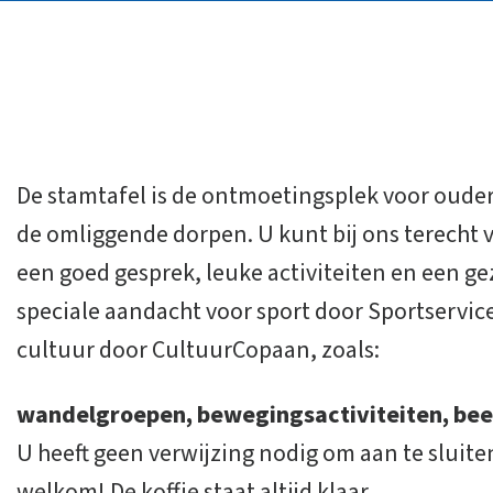
De stamtafel is de ontmoetingsplek voor oude
de omliggende dorpen. U kunt bij ons terecht v
een goed gesprek, leuke activiteiten en een gez
speciale aandacht voor sport door Sportservi
cultuur door CultuurCopaan, zoals:
wandelgroepen, bewegingsactiviteiten, bee
U heeft geen verwijzing nodig om aan te sluiten
welkom! De koffie staat altijd klaar.