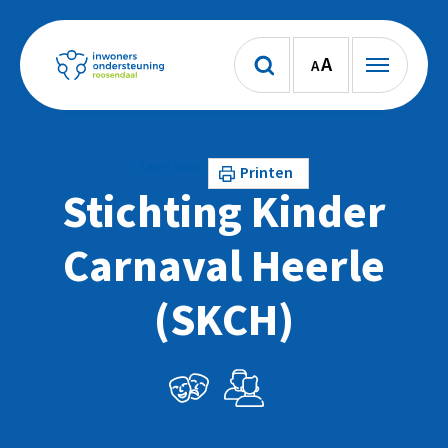
A
A
Lees voor
Printen
Stichting Kinder
Carnaval Heerle
(SKCH)