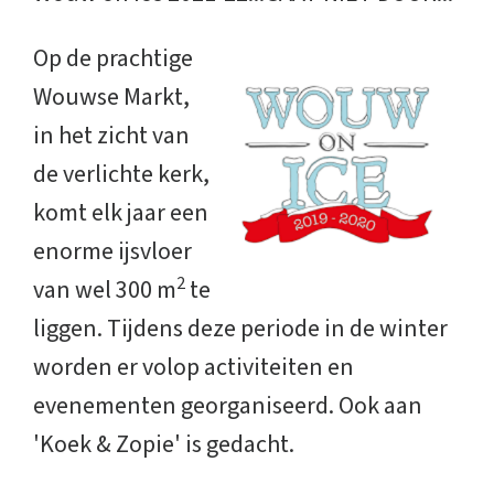
Op de prachtige
Wouwse Markt,
in het zicht van
de verlichte kerk,
komt elk jaar een
enorme ijsvloer
2
van wel 300 m
te
liggen. Tijdens deze periode in de winter
worden er volop activiteiten en
evenementen georganiseerd. Ook aan
'Koek & Zopie' is gedacht.