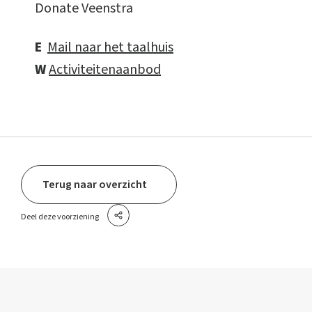
Donate Veenstra
E
Mail naar het taalhuis
W
Activiteitenaanbod
Terug naar overzicht
Deel deze voorziening