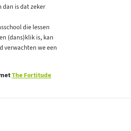
n dan is dat zeker
nsschool die lessen
n (dans)klik is, kan
ijd verwachten we een
 met
The Fortitude