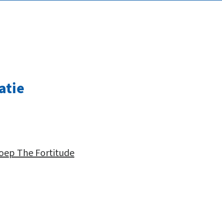
atie
oep The Fortitude