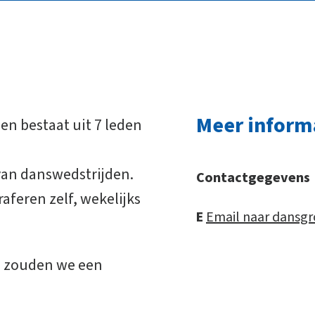
Meer inform
en bestaat uit 7 leden
 van danswedstrijden.
Contactgegevens
aferen zelf, wekelijks
E
Email naar dansgr
n zouden we een