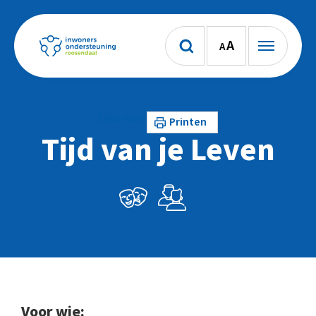
A
A
Lees voor
Printen
Tijd van je Leven
Voor wie: