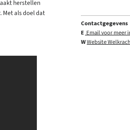
maakt herstellen
 Met als doel dat
Contactgegevens
E
Email voor meer i
W
Website Welkrac