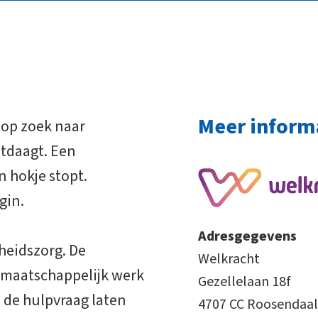
Meer inform
t op zoek naar
itdaagt. Een
n hokje stopt.
gin.
Adresgegevens
heidszorg. De
Welkracht
n maatschappelijk werk
Gezellelaan 18f
 de hulpvraag laten
4707 CC Roosendaal