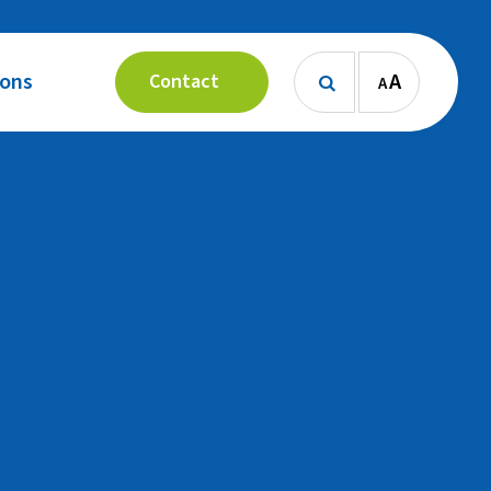
 ons
A
Contact
A
