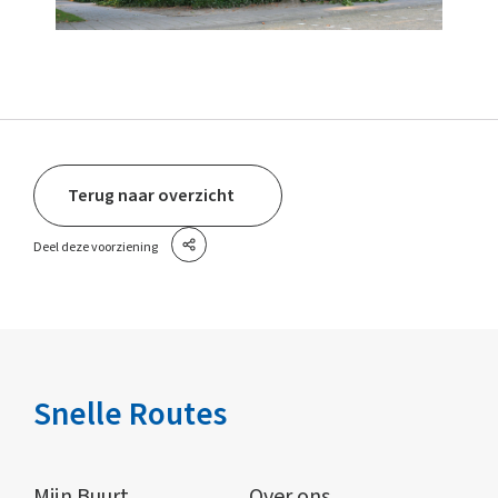
Terug naar overzicht
Deel deze voorziening
Snelle Routes
Mijn Buurt
Over ons