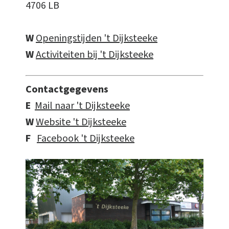
4706 LB
W
Openingstijden 't Dijksteeke
W
Activiteiten bij 't Dijksteeke
Contactgegevens
E
Mail naar 't Dijksteeke
W
Website 't Dijksteeke
F
Facebook 't Dijksteeke