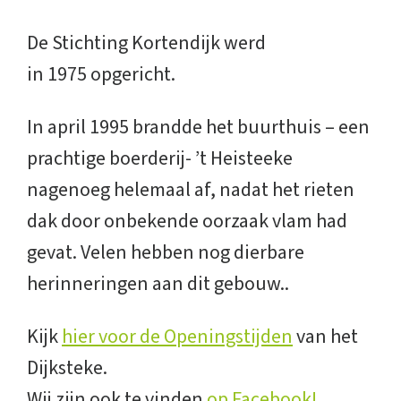
De Stichting Kortendijk werd
in 1975 opgericht.
In april 1995 brandde het buurthuis – een
prachtige boerderij- ’t Heisteeke
nagenoeg helemaal af, nadat het rieten
dak door onbekende oorzaak vlam had
gevat. Velen hebben nog dierbare
herinneringen aan dit gebouw..
Kijk
hier voor de Openingstijden
van het
Dijksteke.
Wij zijn ook te vinden
op Facebook!