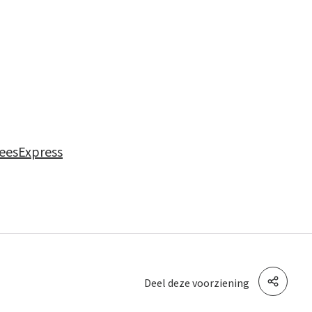
leesExpress
Deel deze voorziening