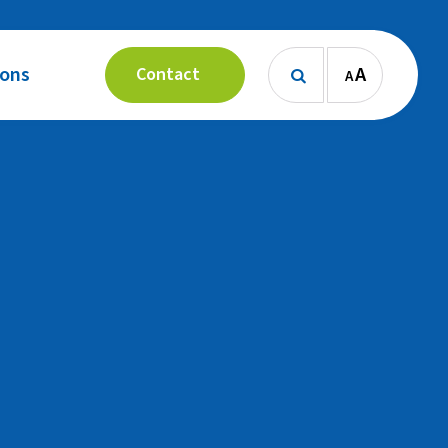
 ons
A
Contact
A
