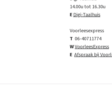
14.00u tot 16.30u
E
Digi-Taalhuis
Voorleesexpress
T
06-40711774
W
VoorleesExpress
E
Afspraak bij Voor