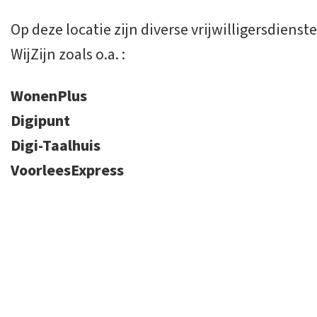
Op deze locatie zijn diverse vrijwilligersdien
WijZijn zoals o.a. :
WonenPlus
Digipunt
Digi-Taalhuis
VoorleesExpress