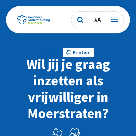
A
A
Lees voor
Printen
Wil jij je graag
inzetten als
vrijwilliger in
Moerstraten?