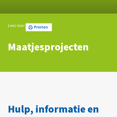
Lees voor
Printen
Maatjesprojecten
Hulp, informatie en