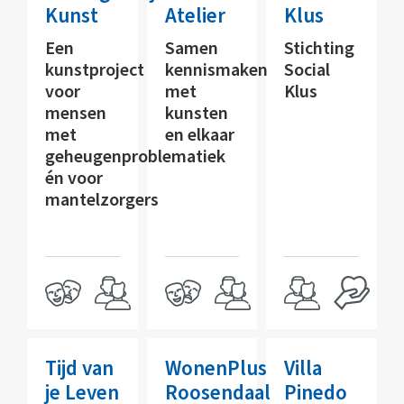
Kunst
Atelier
Klus
Een
Samen
Stichting
kunstproject
kennismaken
Social
voor
met
Klus
mensen
kunsten
met
en elkaar
geheugenproblematiek
én voor
mantelzorgers
Tijd van
WonenPlus
Villa
je Leven
Roosendaal
Pinedo