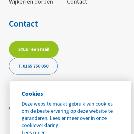
Wijken en dorpen
Contact
Contact
Stuur een mail
T. 0165 750 050
Cookies
Deze website maakt gebruik van cookies
om de beste ervaring op deze website te
garanderen. Lees er meer over in onze
cookieverklaring.
Lees meer